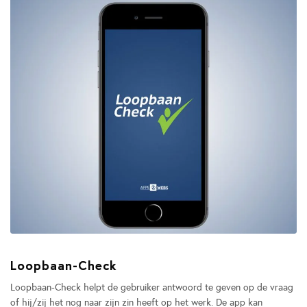
Loopbaan-Check
Loopbaan-Check helpt de gebruiker antwoord te geven op de vraag
of hij/zij het nog naar zijn zin heeft op het werk. De app kan