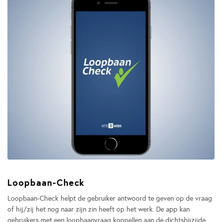
Loopbaan-Check
Loopbaan-Check helpt de gebruiker antwoord te geven op de vraag
of hij/zij het nog naar zijn zin heeft op het werk. De app kan
gebruikers met een loopbaanvraag koppellen aan de dichtsbijzijde