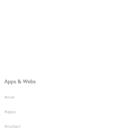
Apps & Webs
#over
#apps
#contact