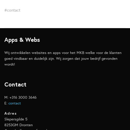
#contact
Apps & Webs
Wij ontwikkelen websites en apps voor het MKB welke voor de klanten
goed vindbaar en duidelijk zijn. Wij zorgen dat jouw bedrijf gevonden
wordt!
Contact
M: +316 3000 3646
E:
contact
Adres
Slepersgilde 5
8253GM Dronten