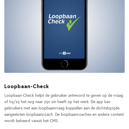
Loopbaan-Check
Loopbaan-Check helpt de gebruiker antwoord te geven op de vraag
of hij/zij het nog naar zijn zin heeft op het werk. De app kan
gebruikers met een loopbaanvraag koppellen aan de dichtsbijzijde
aangesloten loopbaancoach. De loopbaancoaches en andere content
wordt beheerd vanuit het CMS.