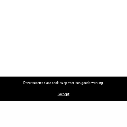
Deze website slaat cookies op voor een goede werking.
I accept