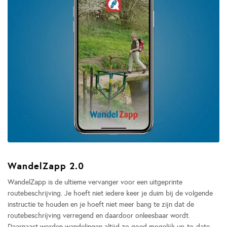
WandelZapp 2.0
WandelZapp is de ultieme vervanger voor een uitgeprinte
routebeschrijving. Je hoeft niet iedere keer je duim bij de volgende
instructie te houden en je hoeft niet meer bang te zijn dat de
routebeschrijving verregend en daardoor onleesbaar wordt.
Daarnaast worden wandelingen altijd zo goed mogelijk up-to-date