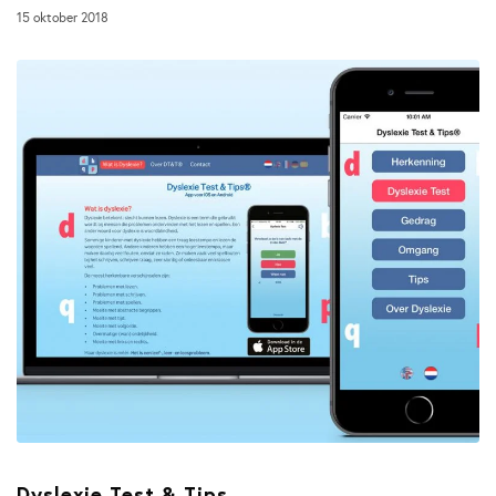
15 oktober 2018
Dyslexie Test & Tips