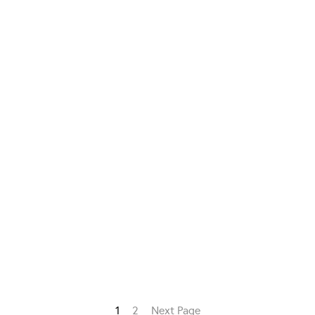
1
2
Next Page