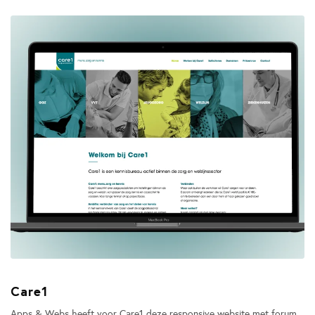
Care1
Apps & Webs heeft voor Care1 deze responsive website met forum