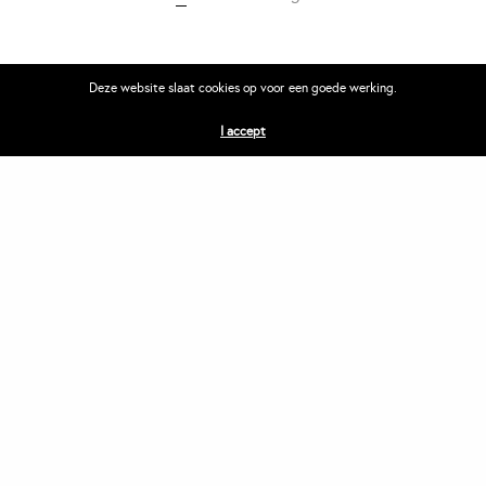
Deze website slaat cookies op voor een goede werking.
I accept