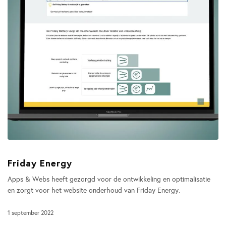
Friday Energy
Apps & Webs heeft gezorgd voor de ontwikkeling en optimalisatie
en zorgt voor het website onderhoud van Friday Energy.
1 september 2022